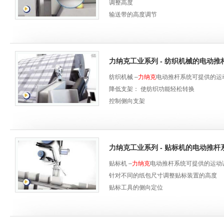
调整高度
输送带的高度调节
输送带的伸长和缩短
力纳克工业系列 - 纺织机械的电动推
纺织机械 –
力纳克
电动推杆系统可提供的运
降低支架： 使纺织功能轻松转换
控制侧向支架
帮助装载织物
力纳克工业系列 - 贴标机的电动推杆
贴标机 –
力纳克
电动推杆系统可提供的运动
针对不同的纸包尺寸调整贴标装置的高度
贴标工具的侧向定位