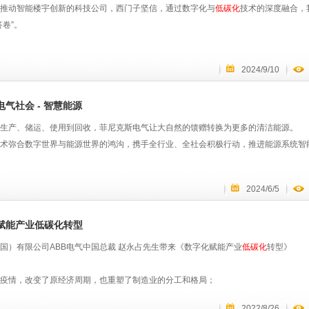
推动智能楼宇创新的科技公司，西门子坚信，通过数字化与
低碳化
技术的深度融合，
答卷”。
2024/9/10
气社会 - 智慧能源
生产、储运、使用到回收，菲尼克斯电气让大自然的馈赠转换为更多的清洁能源。
术弥合数字世界与能源世界的鸿沟，携手全行业、全社会积极行动，推进能源系统智
2024/6/5
赋能产业低碳化转型
中国）有限公司ABB电气中国总裁 赵永占先生带来《数字化赋能产业
低碳化
转型》
疫情，改变了原经济周期，也重塑了制造业的分工和格局；
目标，引发了新能源变革，也激活了旧产业和新制造需求；
2022/8/26