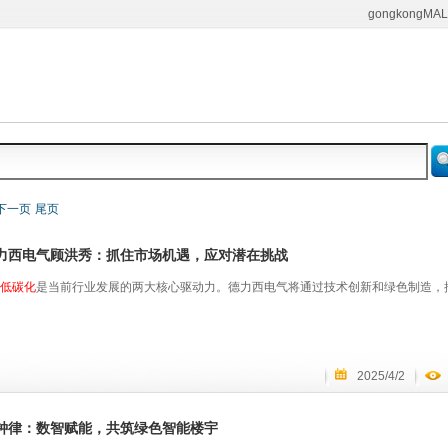
gongkongMAL
下一页
尾页
力西电气顾洪秀：抓住市场机遇，应对潜在挑战
低碳化
是当前行业发展的两大核心驱动力。德力西电气将通过技术创新和绿色制造，
2025/4/2
钟律：数智赋能，共筑绿色智能楼宇