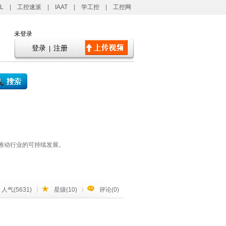
L
|
工控速派
|
IAAT
|
学工控
|
工控网
未登录
登录
注册
|
推动行业的可持续发展。
人气(5631)
星级(10)
评论(0)