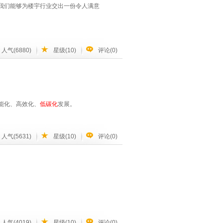
我们能够为楼宇行业交出一份令人满意
人气(6880)
星级(10)
评论(0)
能化、高效化、
低碳化
发展。
人气(5631)
星级(10)
评论(0)
人气(4019)
星级(10)
评论(0)