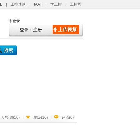
L
|
工控速派
|
IAAT
|
学工控
|
工控网
未登录
登录
注册
|
人气(3616)
星级(10)
评论(0)
演，所有这些都需要独特的条件。