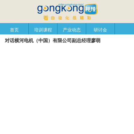
首页
培训课程
产业动态
研讨会
对话横河电机（中国）有限公司副总经理廖萌
产品在线
自动化播客
创新管理
企业视窗