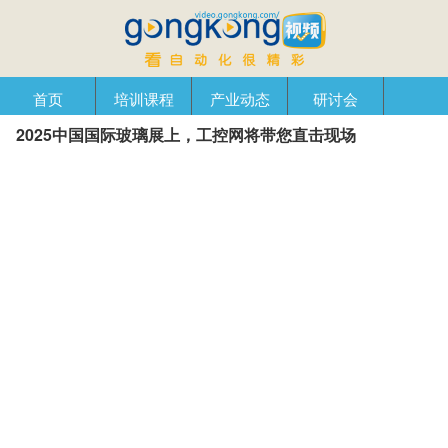
首页
培训课程
产业动态
研讨会
2025中国国际玻璃展上，工控网将带您直击现场
产品在线
自动化播客
创新管理
企业视窗