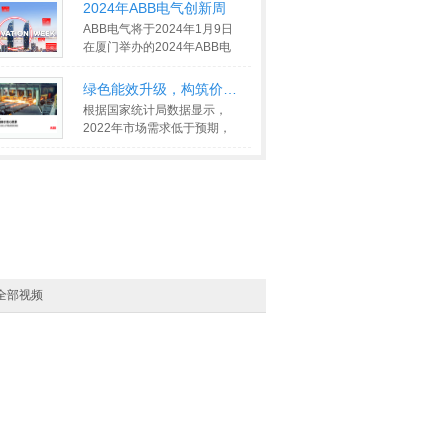
行业发展趋势—工业能源替
2024年ABB电气创新周
>>
ABB电气将于2024年1月9日
在厦门举办的2024年ABB电
气创新周活动。本次活动的主
题为“深
>>
绿色能效升级，构筑价值新愿景——A
根据国家统计局数据显示，
2022年市场需求低于预期，
钢铁产量呈现较去年减量发展
的态势
>>
全部视频