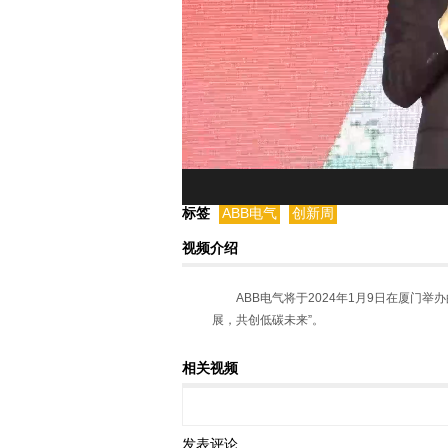
标签
ABB电气
创新周
视频介绍
ABB电气将于2024年1月9日在厦门举
展，共创低碳未来”。
本次ABB电气创新周活动将通过开幕论
相关视频
式，全方位展现ABB电气最前沿的技术成就
热点话题，构建重点行业关键场景，推动数
发表评论