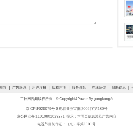
视频
|
广告联系
|
用户注册
|
版权声明
|
服务条款
|
在线反馈
|
帮助信息
|
工控网视频版权所有 © Copyright&Power By gongkong®
京ICP证020079号-8
电信业务审批[2002]字第180号
京公网安备:11010802029271 提示：本网页信息涉及广告内容
电视节目制作证：（京）字第1101号