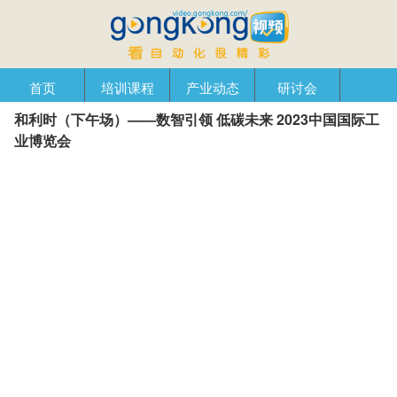
首页
培训课程
产业动态
研讨会
和利时（下午场）——数智引领 低碳未来 2023中国国际工
产品在线
自动化播客
创新管理
企业视窗
业博览会