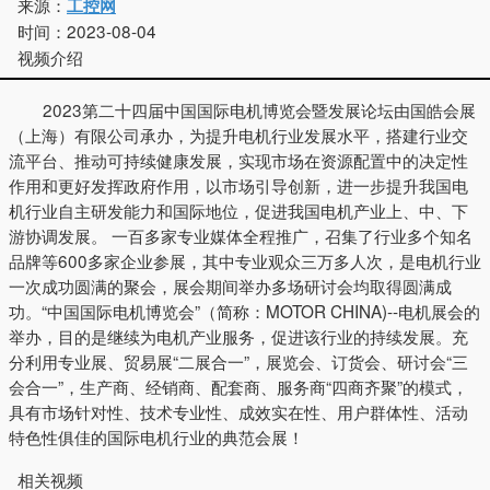
来源：
工控网
时间：
2023-08-04
视频介绍
2023第二十四届中国国际电机博览会暨发展论坛由国皓会展
（上海）有限公司承办，为提升电机行业发展水平，搭建行业交
流平台、推动可持续健康发展，实现市场在资源配置中的决定性
作用和更好发挥政府作用，以市场引导创新，进一步提升我国电
机行业自主研发能力和国际地位，促进我国电机产业上、中、下
游协调发展。 一百多家专业媒体全程推广，召集了行业多个知名
品牌等600多家企业参展，其中专业观众三万多人次，是电机行业
一次成功圆满的聚会，展会期间举办多场研讨会均取得圆满成
功。“中国国际电机博览会”（简称：MOTOR CHINA)--电机展会的
举办，目的是继续为电机产业服务，促进该行业的持续发展。充
分利用专业展、贸易展“二展合一”，展览会、订货会、研讨会“三
会合一”，生产商、经销商、配套商、服务商“四商齐聚”的模式，
具有市场针对性、技术专业性、成效实在性、用户群体性、活动
特色性俱佳的国际电机行业的典范会展！
相关视频