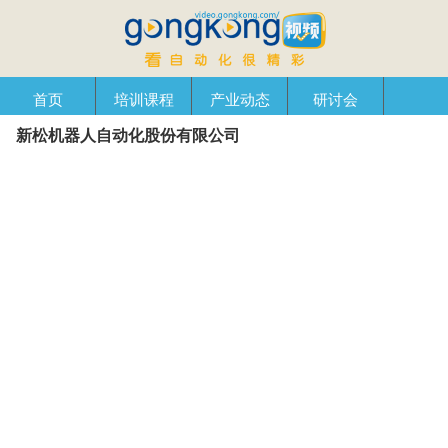
首页
培训课程
产业动态
研讨会
新松机器人自动化股份有限公司
产品在线
自动化播客
创新管理
企业视窗