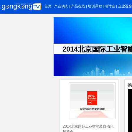
首页
|
产业动态
|
产品在线
|
培训课程
|
研讨会
|
企业视窗
工控网视频
2014北京国际工业
德
2014北京国际工业智能及自动化
展览会