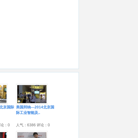
14北京国际
美国邦纳---2014北京国
际工业智能及..
评论：0
人气：6386 评论：0