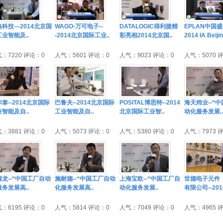
科技---2014北京国
WAGO-万可电子--
DATALOGIC得利捷精
EPLAN中国
业智能及..
-2014北京国际工业..
彩亮相2014北京国..
2014 IA Beijin
：7220 评论：0
人气：5601 评论：0
人气：9023 评论：0
人气：5070 
泰--2014北京国际
巴鲁夫--2014北京国际
POSITAL博思特--2014
海天炜业--“
智能及自..
工业智能及自..
北京国际工业智..
动化服务发展..
：3881 评论：0
人气：5073 评论：0
人气：5380 评论：0
人气：7973 
姆龙--“中国工厂自动
施耐德--“中国工厂自动
上海宝欧--“中国工厂自
世德电子元件
务发展高..
化服务发展高..
动化服务发展..
有限公司--2014
：6195 评论：0
人气：5814 评论：0
人气：7049 评论：0
人气：4965 