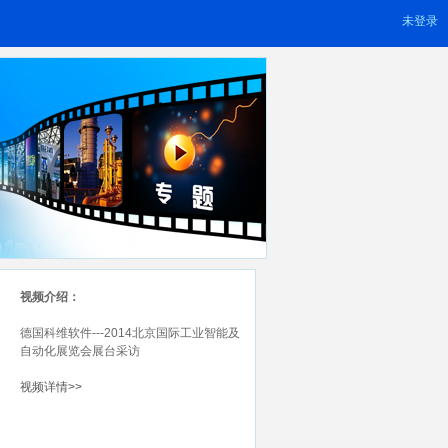
未登录
视频介绍：
德国科维软件---2014北京国际工业智能及
自动化展览会展台采访
视频详情>>