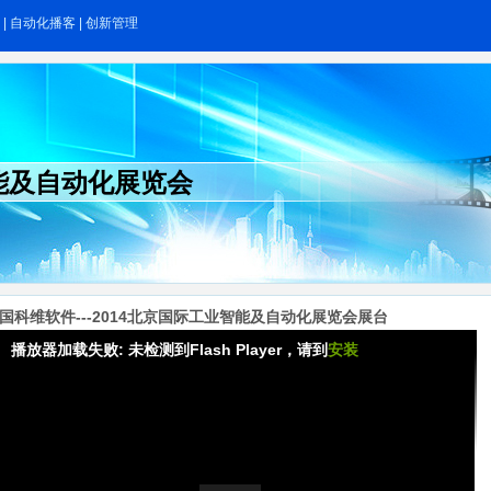
|
自动化播客
|
创新管理
智能及自动化展览会
国科维软件---2014北京国际工业智能及自动化展览会展台
播放器加载失败: 未检测到Flash Player，请到
安装