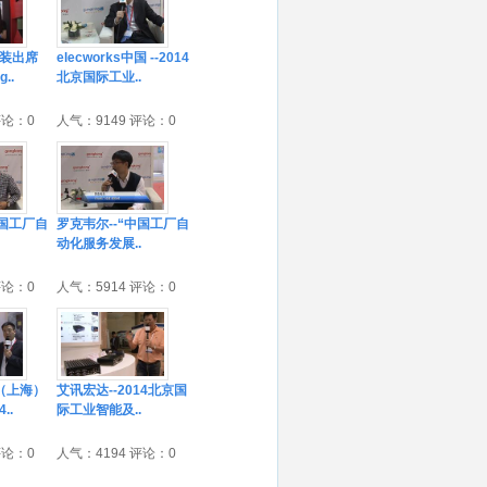
盛装出席
elecworks中国 --2014
g..
北京国际工业..
评论：0
人气：9149 评论：0
中国工厂自
罗克韦尔--“中国工厂自
动化服务发展..
评论：0
人气：5914 评论：0
（上海）
艾讯宏达--2014北京国
..
际工业智能及..
评论：0
人气：4194 评论：0