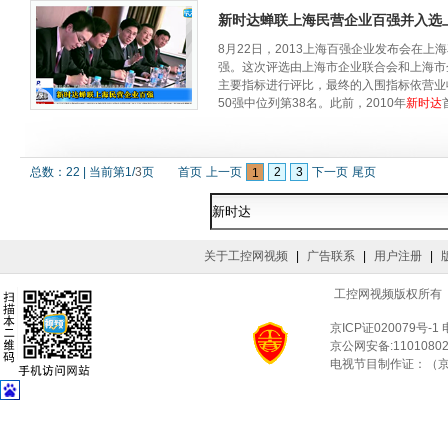
智能机器人、3C电子、半导体、汽车等多
新时达蝉联上海民营企业百强并入选上海民
007 施耐德电气与节能增效合作伙伴签署
OPT2025产品发布会的圆满举办与华东
8月22日，2013上海百强企业发布会在
能机器人"双轨协同发展新阶段，也展现了
强。这次评选由上海市企业联合会和上海市
业园的落成也将显著提升区域服务能力，助
主要指标进行评比，最终的入围指标依营业
50强中位列第38名。此前，2010年
新时达
未来，OPT将持续深化核心技术融合创新
总数：
22
|
当前第
1
/
3
页
首页
上一页
2
3
下一页
尾页
1
关于工控网视频
|
广告联系
|
用户注册
|
工控网视频版权所有 © Co
京ICP证020079号-1
京公网安备:11010802
电视节目制作证：（京