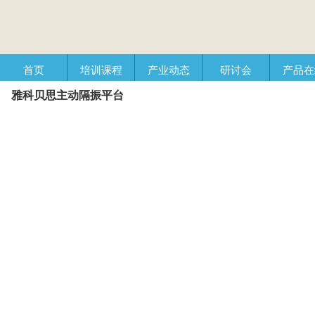
首页
培训课程
产业动态
研讨会
产品在
雅科贝思主动隔振平台