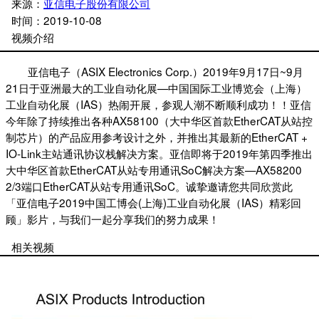
来源：
亚信电子股份有限公司
时间：
2019-10-08
视频介绍
亚信电子（ASIX Electronics Corp.）2019年9月17日~9月
21日于亚洲最大的工业自动化展—中国国际工业博览会（上海）
工业自动化展（IAS）热闹开展，参观人潮不断顺利成功！！亚信
今年除了持续推出各种AX58100（大中华区首款EtherCAT从站控
制芯片）的产品应用参考设计之外，并推出其最新的EtherCAT +
IO-Link主站通讯协议栈解决方案。亚信即将于2019年第四季推出
大中华区首款EtherCAT从站专用通讯SoC解决方案—AX58200
2/3端口EtherCAT从站专用通讯SoC。诚挚邀请您共同欣赏此
「亚信电子2019中国工博会(上海)工业自动化展（IAS）精彩回
顾」影片，与我们一起分享我们的努力成果！
相关视频